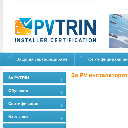
Защо да сертифицираме
Сертифицирани ин
За PV инсталаторит
За PVTRIN
Обучение
Сертификация
Изтегляне