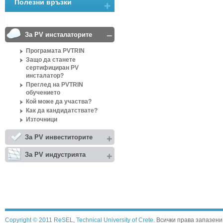
Полезни връзки
За PV инсталаторите
Програмата PVTRIN
Защо да станeте
сертифициран PV
инсталатор?
Преглед на PVTRIN
обучението
Кой може да участва?
Как да кандидатствате?
Източници
За PV инвеститорите
За PV индустрията
Copyright © 2011 ReSEL, Technical University of Crete.
Всички права запазени